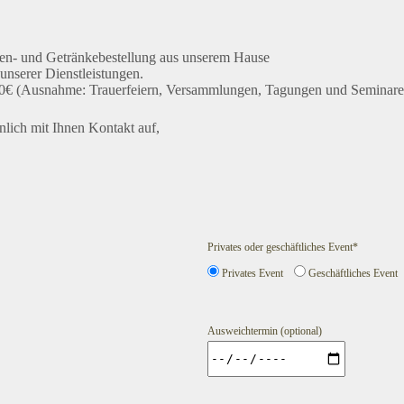
sen- und Getränkebestellung aus unserem Hause
unserer Dienstleistungen.
0,00€ (Ausnahme: Trauerfeiern, Versammlungen, Tagungen und Seminare
lich mit Ihnen Kontakt auf,
Privates oder geschäftliches Event*
Privates Event
Geschäftliches Event
Ausweichtermin (optional)