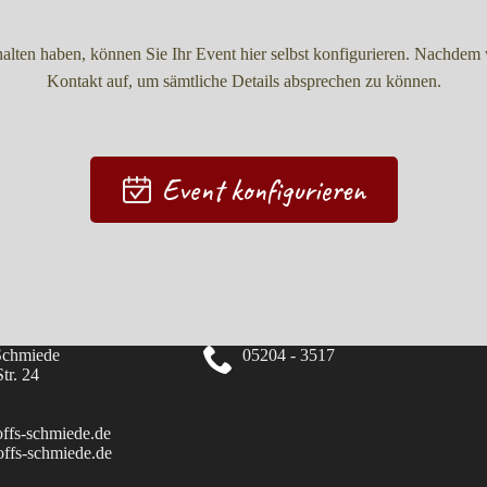
halten haben, können Sie Ihr Event hier selbst konfigurieren. Nachdem 
Kontakt auf, um sämtliche Details absprechen zu können.
Event konfigurieren
Schmiede
05204 - 3517
tr. 24
fs-schmiede.de
ffs-schmiede.de